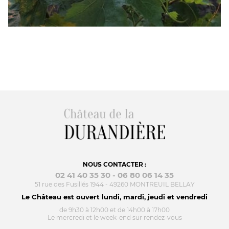
NOUS CONTACTER :
02 41 40 35 30 - 06 80 06 14 35
51 rue des Fusillés 1944 - 49260 MONTREUIL BELLAY
Le Château est ouvert lundi, mardi, jeudi et vendredi
de 9h30 à 12h00 et de 14h00 à 17h00
Le mercredi et le week-end sur rendez-vous